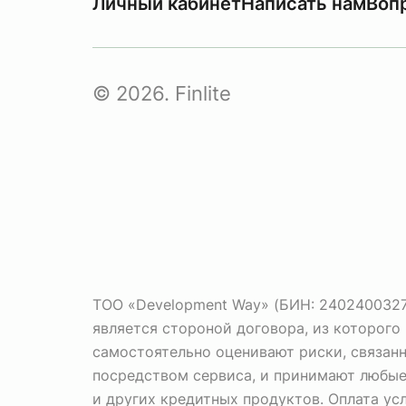
Личный кабинет
Написать нам
Воп
© 2026. Finlite
ТОО «Development Way» (БИН: 240240032737
является стороной договора, из которог
самостоятельно оценивают риски, связан
посредством сервиса, и принимают любые 
и других кредитных продуктов. Оплата ус