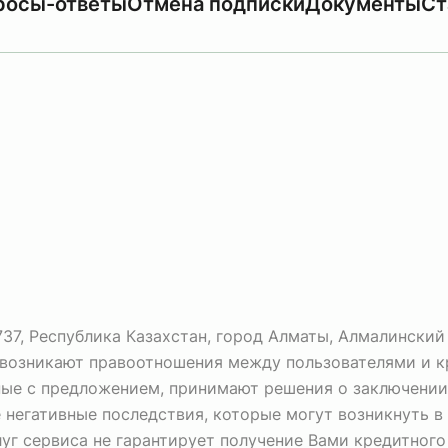
росы-ответы
Отмена подписки
Документы
Ст
, Республика Казахстан, город Алматы, Алмалинский ра
о возникают правоотношения между пользователями и 
ные с предложением, принимают решения о заключении
негативные последствия, которые могут возникнуть в
луг сервиса не гарантирует получение Вами кредитного