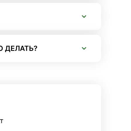
О ДЕЛАТЬ?
т